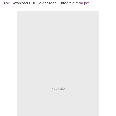
link
, Download PDF Spider-Man L'intégrale
read pdf
,
Publicité