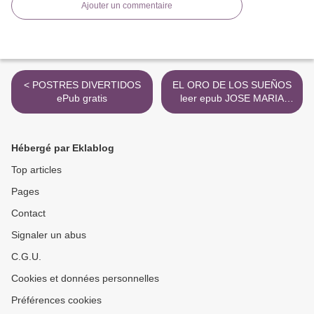
Ajouter un commentaire
< POSTRES DIVERTIDOS
EL ORO DE LOS SUEÑOS
ePub gratis
leer epub JOSE MARIA
MERINO SANCHEZ >
Hébergé par Eklablog
Top articles
Pages
Contact
Signaler un abus
C.G.U.
Cookies et données personnelles
Préférences cookies